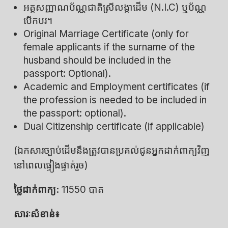
អត្តសញ្ញាណប័ណ្ណជាតិស្រីលង្កាដើម (N.I.C) ឬប័ណ្ណ
បើកបរ។
Original Marriage Certificate (only for
female applicants if the surname of the
husband should be included in the
passport: Optional).
Academic and Employment certificates (if
the profession is needed to be included in
the passport: optional).
Dual Citizenship certificate (if applicable)
(ឯកសារច្បាប់ដើមនឹងត្រូវបានប្រគល់ជូនអ្នកដាក់ពាក្យវិញ
នៅពេលផ្ទៀងផ្ទាត់រួច)
ថ្លៃដាក់ពាក្យ:
11550 បាត
សារៈសំខាន់៖