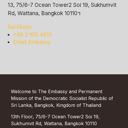
13, 75/6-7 Ocean Tower2 Soi 19, Sukhumvit
Rd, Wattana, Bangkok 10110។
ទំនាក់ទំនង៖
+66 2 105 4851
Email Embassy
Welcome to The Embassy and Permanent
Mission of the Democratic Socialist Republic of
Sri Lanka, Bangkok, Kingdom of Thailand
13th Floor, 75/6-7 Ocean Tower2 Soi 19,
Sukhumvit Rd, Wattana, Bangkok 10110