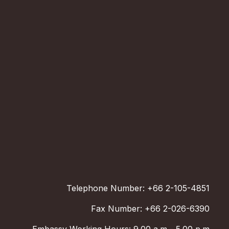
Telephone Number: +66 2-105-4851
Fax Number: +66 2-026-6390
Embassy Working Hours: 9.00 a.m - 5.00 p.m