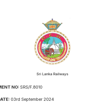
Sri Lanka Railways
MENT NO:
SRS/F.8010
ATE:
03rd September 2024