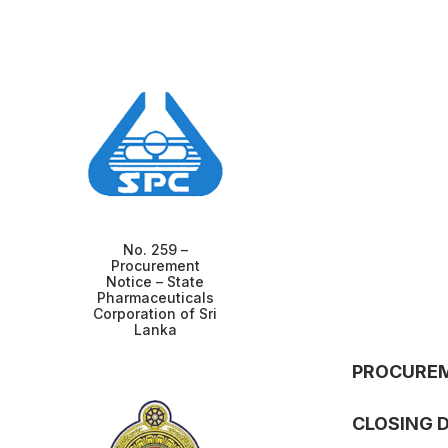
No. 259 –
Procurement
Notice – State
Pharmaceuticals
Corporation of Sri
Lanka
PROCURE
CLOSING D