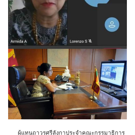
ผู้แทนถาวรศรีลังกาประจำคณะกรรมาธิการ