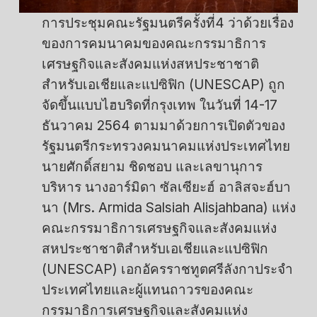
การประชุมคณะรัฐมนตรีครั้งที่4 ว่าด้วยเรื่อง
ของการคมนาคมของคณะกรรมาธิการ
เศรษฐกิจและสังคมแห่งสหประชาชาติ
สำหรับเอเชียและแปซิฟิก (UNESCAP) ถูก
จัดขึ้นแบบไฮบริดที่กรุงเทพ ในวันที่ 14-17
ธันวาคม 2564 ตามมาด้วยการเปิดตัวของ
รัฐมนตรีกระทรวงคมนาคมแห่งประเทศไทย
นายศักดิ์สยาม ชิดชอบ และเลขานุการ
บริหาร นางอาร์มิดา ซัลเซียะฮ์ อาลิสจะฮ์บา
นา (Mrs. Armida Salsiah Alisjahbana) แห่ง
คณะกรรมาธิการเศรษฐกิจและสังคมแห่ง
สหประชาชาติสำหรับเอเชียและแปซิฟิก
(UNESCAP) เอกอัครราชทูตศรีลังกาประจำ
ประเทศไทยและผู้แทนถาวรของคณะ
กรรมาธิการเศรษฐกิจและสังคมแห่ง