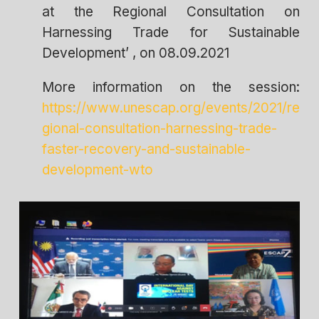
at the Regional Consultation on
Harnessing Trade for Sustainable
Development’ , on 08.09.2021
More information on the session:
https://www.unescap.org/events/2021/re
gional-consultation-harnessing-trade-
faster-recovery-and-sustainable-
development-wto