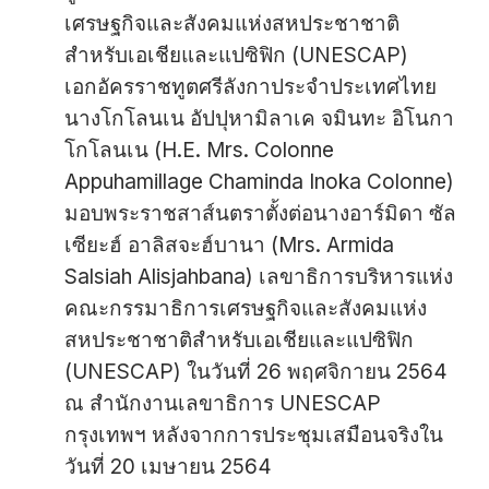
เศรษฐกิจและสังคมแห่งสหประชาชาติ
สำหรับเอเชียและแปซิฟิก (UNESCAP)
เอกอัครราชทูตศรีลังกาประจำประเทศไทย
นางโกโลนเน อัปปุหามิลาเค จมินทะ อิโนกา
โกโลนเน (H.E. Mrs. Colonne
Appuhamillage Chaminda Inoka Colonne)
มอบพระราชสาส์นตราตั้งต่อนางอาร์มิดา ซัล
เซียะฮ์ อาลิสจะฮ์บานา (Mrs. Armida
Salsiah Alisjahbana) เลขาธิการบริหารแห่ง
คณะกรรมาธิการเศรษฐกิจและสังคมแห่ง
สหประชาชาติสำหรับเอเชียและแปซิฟิก
(UNESCAP) ในวันที่ 26 พฤศจิกายน 2564
ณ สำนักงานเลขาธิการ UNESCAP
กรุงเทพฯ หลังจากการประชุมเสมือนจริงใน
วันที่ 20 เมษายน 2564