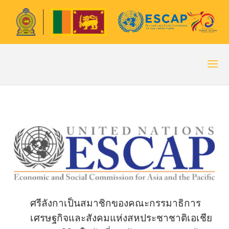
ศรีลังกาเป็นสมาชิกของคณะกรรมาธิการ
เศรษฐกิจและสังคมแห่งสหประชาชาติเอเชีย