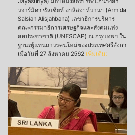
Jayasuriya) มอบหนังสือรับรองแก่นางสา
วอาร์มิดา ซัลเซียห์ อาลิสจาห์บานา (Armida
Salsiah Alisjahbana) เลขาธิการบริหาร
คณะกรรมาธิการเศรษฐกิจและสังคมแห่ง
สหประชาชาติ (UNESCAP) ณ กรุงเทพฯ ใน
ฐานะผู้แทนถาวรคนใหม่ของประเทศศรีลังกา
เมื่อวันที่ 27 สิงหาคม 2562
เพิ่มเติม: