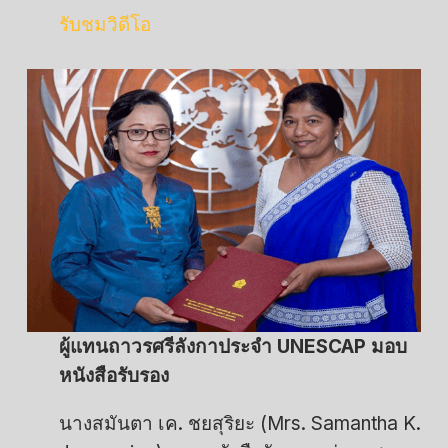
รับชมวิดีโอ
ผู้แทนถาวรศรีลังกาประจำ UNESCAP มอบ
หนังสือรับรอง
นางสมันตา เค. ชยสุริยะ (Mrs. Samantha K.