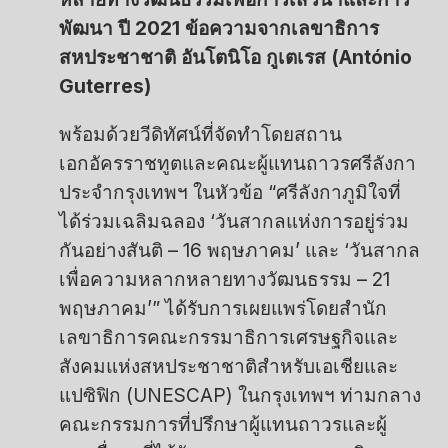
พัฒนา ปี 2021 ข้อความจากเลขาธิการ
สหประชาชาติ อันโตนิโอ กูเตเรส (António
Guterres)
พร้อมด้วยวีดิทัศน์ที่จัดทำโดยสถาน
เอกอัครราชทูตและคณะผู้แทนถาวรศรีลังกา
ประจำกรุงเทพฯ ในหัวข้อ “ศรีลังกาภูมิใจที่
ได้ร่วมเฉลิมฉลอง ‘วันสากลแห่งการอยู่ร่วม
กันอย่างสันติ – 16 พฤษภาคม’ และ ‘วันสากล
เพื่อความหลากหลายทางวัฒนธรรม – 21
พฤษภาคม’” ได้รับการเผยแพร่โดยสำนัก
เลขาธิการคณะกรรมาธิการเศรษฐกิจและ
สังคมแห่งสหประชาชาติสำหรับเอเชียและ
แปซิฟิก (UNESCAP) ในกรุงเทพฯ ท่ามกลาง
คณะกรรมการที่ปรึกษาผู้แทนถาวรและผู้