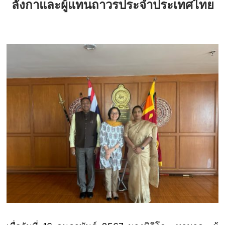
ลังกาและผู้แทนถาวรประจำประเทศไทย