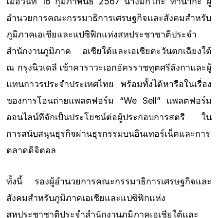
เมื่อวันที่ 16 กุมภาพันธ์ 2567 นางมิกิโกะ ทานากะ ผู้
อำนวยการคณะกรรมาธิการเศรษฐกิจและสังคมสำหรับ
ภูมิภาคเอเชียและแปซิฟิกแห่งสหประชาชาติประจำ
สำนักงานภูมิภาค อเชียใต้และเอเชียตะวันตกเฉียงใต้
ณ กรุงนิวเดลี เข้าคาราวะเอกอัครราชทูตศรีลังกาและผู้
แทนถาวรประจำประเทศไทย พร้อมทั้งได้หารือในเรื่อง
ของการโอนถ่ายแพลตฟอร์ม “We Sell” แพลตฟอร์ม
ออนไลน์ที่จักเป็นประโยชน์ต่อผู้ประกอบการสตรี ใน
การสนับสนุนธุรกิจผ่านธุรกรรมบนอินเทอร์เน็ตและการ
ตลาดดิจิตอล
ทั้งนี้ รองผู้อำนวยการคณะกรรมาธิการเศรษฐกิจและ
สังคมสำหรับภูมิภาคเอเชียและแปซิฟิกแห่ง
สหประชาชาติประจำสำนักงานภูมิภาคเอเชียใต้และ