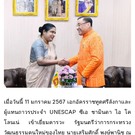
เมื่อวันนี้ 11 มกราคม 2567 เอกอัครราชทูตศรีลังกาและ
ผู้แทนถาวรประจำ UNESCAP ซีเอ ชามินดา ไอ โค
โลนเน่ เข้าเยี่ยมคารวะ รัฐมนตรีว่าการกระทรวง
วัฒนธรรมคนใหม่ของไทย นายเสริมศักดิ์ พงษ์พานิช ณ